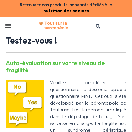
Retrouver nos produits innovants dédiés à la
nutrition des seniors
Testez-vous !
Auto-évaluation sur votre niveau de
fragilité
Veuillez compléter le
questionnaire ci-dessous, appelé
questionnaire FIND. Cet outil a été
développé par le gérontopole de
Toulouse, très largement impliqué
dans le dépistage de la fragilité et
sa prise en charge. La fragilité est
un syndrome gériatrique