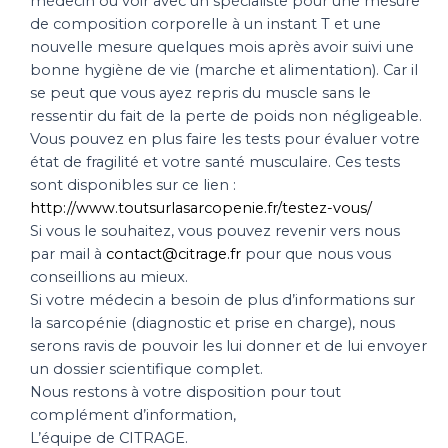
médecin ou voir avec un spécialiste pour une mesure
de composition corporelle à un instant T et une
nouvelle mesure quelques mois après avoir suivi une
bonne hygiène de vie (marche et alimentation). Car il
se peut que vous ayez repris du muscle sans le
ressentir du fait de la perte de poids non négligeable.
Vous pouvez en plus faire les tests pour évaluer votre
état de fragilité et votre santé musculaire. Ces tests
sont disponibles sur ce lien :
http://www.toutsurlasarcopenie.fr/testez-vous/
Si vous le souhaitez, vous pouvez revenir vers nous
par mail à
contact@citrage.fr
pour que nous vous
conseillions au mieux.
Si votre médecin a besoin de plus d’informations sur
la sarcopénie (diagnostic et prise en charge), nous
serons ravis de pouvoir les lui donner et de lui envoyer
un dossier scientifique complet.
Nous restons à votre disposition pour tout
complément d’information,
L’équipe de CITRAGE.