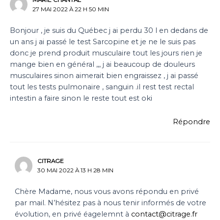
27 MAI 2022 À 22 H 50 MIN
Bonjour , je suis du Québec j ai perdu 30 l en dedans de
un ans j ai passé le test Sarcopine et je ne le suis pas
donc je prend produit musculaire tout les jours rien je
mange bien en général ,,, j ai beaucoup de douleurs
musculaires sinon aimerait bien engraissez , j ai passé
tout les tests pulmonaire , sanguin .il rest test rectal
intestin a faire sinon le reste tout est oki
Répondre
CITRAGE
30 MAI 2022 À 13 H 28 MIN
Chère Madame, nous vous avons répondu en privé
par mail. N’hésitez pas à nous tenir informés de votre
évolution, en privé éagelemnt à
contact@citrage.fr