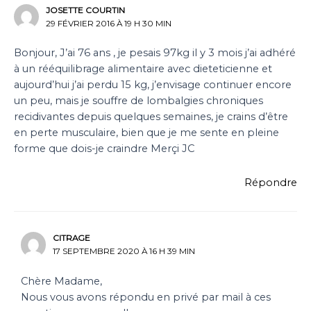
JOSETTE COURTIN
29 FÉVRIER 2016 À 19 H 30 MIN
Bonjour, J’ai 76 ans , je pesais 97kg il y 3 mois j’ai adhéré
à un rééquilibrage alimentaire avec dieteticienne et
aujourd’hui j’ai perdu 15 kg, j’envisage continuer encore
un peu, mais je souffre de lombalgies chroniques
recidivantes depuis quelques semaines, je crains d’être
en perte musculaire, bien que je me sente en pleine
forme que dois-je craindre Merçi JC
Répondre
CITRAGE
17 SEPTEMBRE 2020 À 16 H 39 MIN
Chère Madame,
Nous vous avons répondu en privé par mail à ces